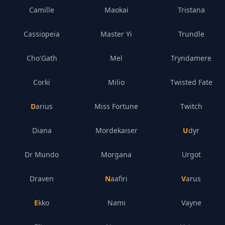
Camille
Maokai
Tristana
Cassiopeia
Master Yi
Trundle
Cho'Gath
Mel
Tryndamere
Corki
Milio
Twisted Fate
Darius
Miss Fortune
Twitch
Diana
Mordekaiser
Udyr
Dr Mundo
Morgana
Urgot
Draven
Naafiri
Varus
Ekko
Nami
Vayne