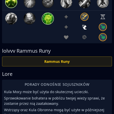
lolvvv
Rammus Runy
Rammus Runy
Lore
PORADY ODNOŚNIE SOJUSZNIKÓW
Kula Mocy może być użyta do skutecznej ucieczki.
Sprowokowanie bohatera w pobliżu twojej wieży sprawi, że
zostanie przez nią zaatakowany.
Wstrząsy oraz Kula Obronna mogą być użyte w późniejszej