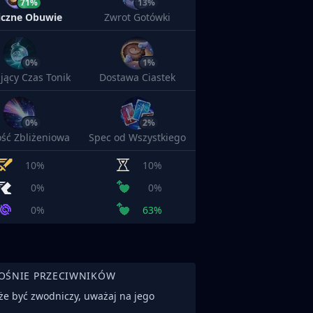
71%
13%
iczne Obuwie
Zwrot Gotówki
0%
1%
jący Czas Tonik
Dostawa Ciastek
0%
2%
ść Zbliżeniowa
Spec od Wszystkiego
10%
10%
0%
0%
0%
63%
OŚNIE PRZECIWNIKÓW
że być zwodniczy, uważaj na jego