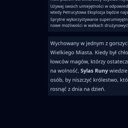
Używaj swoich umiejętności w odpowied
wtedy Petrucytowa Eksplozja będzie najs
Sprytne wykorzystywanie superumiejęt
nowe możliwości w walkach drużynowyc
Wychowany w jednym z gorszyc
Wielkiego Miasta. Kiedy był ch
łowców magów, którzy ostateczn
na wolność,
Sylas Runy
wiedzie
osób, by niszczyć królestwo, k
rosnąć z dnia na dzień.