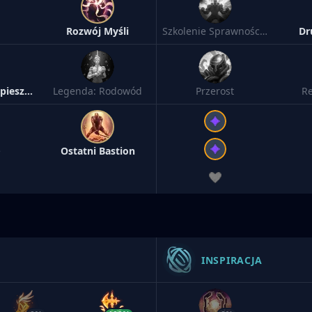
Rozwój Myśli
Szkolenie Sprawnościowe
Dr
Legenda: Przyspieszenie
Legenda: Rodowód
Przerost
Re
e
Ostatni Bastion
INSPIRACJA