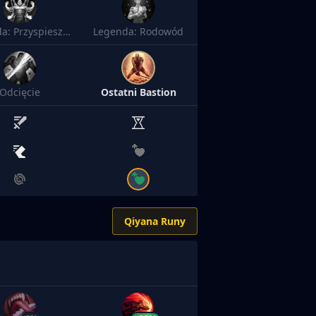
Legenda: Przyspieszenie
Legenda: Rodowód
Odcięcie
Ostatni Bastion
Qiyana Runy