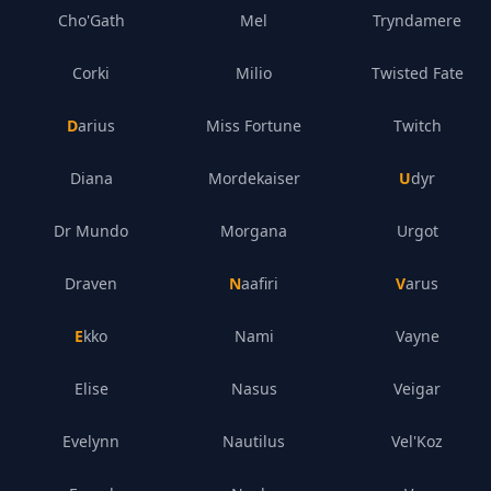
Cho'Gath
Mel
Tryndamere
Corki
Milio
Twisted Fate
Darius
Miss Fortune
Twitch
Diana
Mordekaiser
Udyr
Dr Mundo
Morgana
Urgot
Draven
Naafiri
Varus
Ekko
Nami
Vayne
Elise
Nasus
Veigar
Evelynn
Nautilus
Vel'Koz