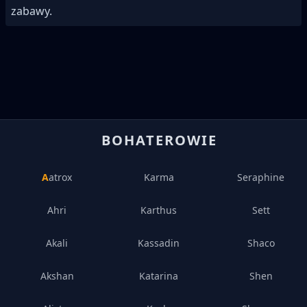
zabawy.
BOHATEROWIE
Aatrox
Karma
Seraphine
Ahri
Karthus
Sett
Akali
Kassadin
Shaco
Akshan
Katarina
Shen