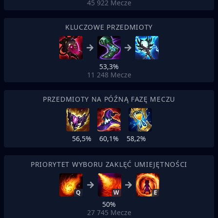
45 922
Mecze
KLUCZOWE PRZEDMIOTY
53,3%
11 248
Mecze
PRZEDMIOTY NA PÓŹNĄ FAZĘ MECZU
56,5%
60,1%
58,2%
PRIORYTET WYBORU ZAKLĘĆ UMIEJĘTNOŚCI
Q
W
E
50%
27 745
Mecze