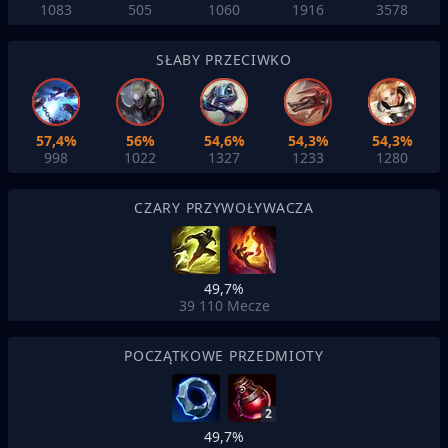
1083
505
1060
1916
3578
SŁABY PRZECIWKO
57,4%
56%
54,6%
54,3%
54,3%
998
1022
1327
1233
1280
CZARY PRZYWOŁYWACZA
49,7%
39 110
Mecze
POCZĄTKOWE PRZEDMIOTY
2
49,7%