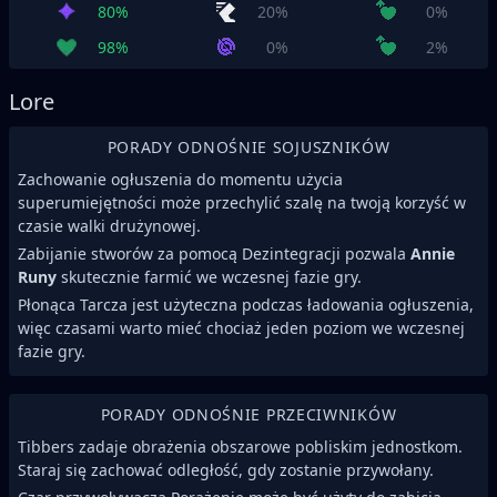
80%
20%
0%
98%
0%
2%
Lore
PORADY ODNOŚNIE SOJUSZNIKÓW
Zachowanie ogłuszenia do momentu użycia
superumiejętności może przechylić szalę na twoją korzyść w
czasie walki drużynowej.
Zabijanie stworów za pomocą Dezintegracji pozwala
Annie
Runy
skutecznie farmić we wczesnej fazie gry.
Płonąca Tarcza jest użyteczna podczas ładowania ogłuszenia,
więc czasami warto mieć chociaż jeden poziom we wczesnej
fazie gry.
PORADY ODNOŚNIE PRZECIWNIKÓW
Tibbers zadaje obrażenia obszarowe pobliskim jednostkom.
Staraj się zachować odległość, gdy zostanie przywołany.