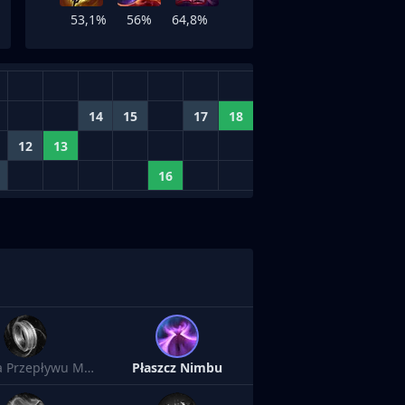
53,1%
56%
64,8%
14
15
17
18
12
13
16
Opaska Przepływu Many
Płaszcz Nimbu