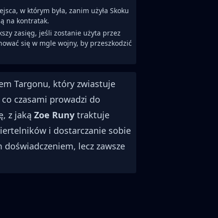
jsca, w którym była, zanim użyła Skoku
ną na kontratak.
y zasięg, jeśli zostanie użyta przez
ować się w mgle wojny, by przeszkodzić
m Targonu, który zwiastuje
, co czasami prowadzi do
ę, z jaką
Zoe Runy
traktuje
iertelników i dostarczanie sobie
 doświadczeniem, lecz zawsze