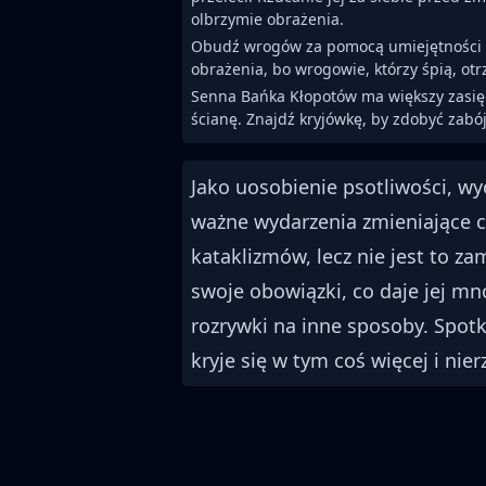
olbrzymie obrażenia.
Obudź wrogów za pomocą umiejętności 
obrażenia, bo wrogowie, którzy śpią, o
Senna Bańka Kłopotów ma większy zasięg,
ścianę. Znajdź kryjówkę, by zdobyć zabój
Jako uosobienie psotliwości, wy
ważne wydarzenia zmieniające ca
kataklizmów, lecz nie jest to za
swoje obowiązki, co daje jej mn
rozrywki na inne sposoby. Spot
kryje się w tym coś więcej i nie