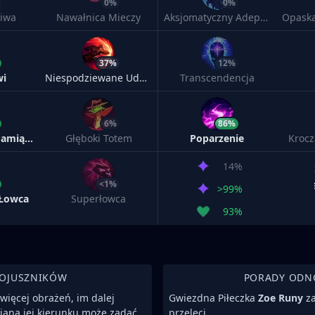
0%
0%
iwa
Nawałnica Mieczy
Aksjomatyczny Adept Arkanów
37%
12%
wi
Niespodziewane Uderzenie
Transcendencja
6%
86%
Makabryczne Pamiątki
Głęboki Totem
Poparzenie
Krocz
14%
<1%
>99%
 Łowca
Superłowca
93%
SOJUSZNIKÓW
PORADY ODN
więcej obrażeń, im dalej
Gwiezdna Piłeczka
Zoe Runy
za
mianą jej kierunku może zadać
przeleci.