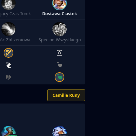
jący Czas Tonik
Dostawa Ciastek
ść Zbliżeniowa
Spec od Wszystkiego
Camille Runy