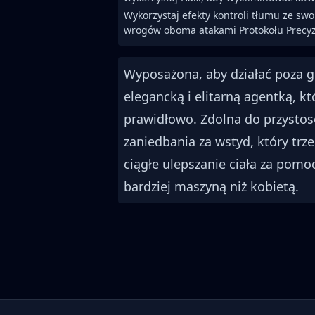
Wykorzystaj efekty kontroli tłumu ze swoi
wrogów oboma atakami Protokołu Precyzj
Wyposażona, aby działać poza 
elegancką i elitarną agentką, kt
prawidłowo. Zdolna do przystos
zaniedbania za wstyd, który tr
ciągłe ulepszanie ciała za pomo
bardziej maszyną niż kobietą.