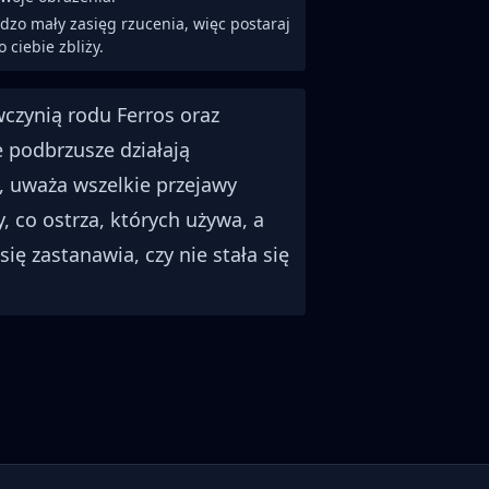
zo mały zasięg rzucenia, więc postaraj
 ciebie zbliży.
czynią rodu Ferros oraz
e podbrzusze działają
, uważa wszelkie przejawy
 co ostrza, których używa, a
ę zastanawia, czy nie stała się