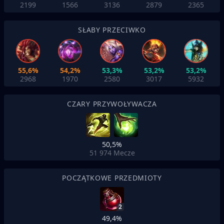
2199
1566
3136
2879
2365
SŁABY PRZECIWKO
55,6%
54,2%
53,3%
53,2%
53,2%
2968
1970
2580
3017
5932
CZARY PRZYWOŁYWACZA
50,5%
51 974
Mecze
POCZĄTKOWE PRZEDMIOTY
2
49,4%