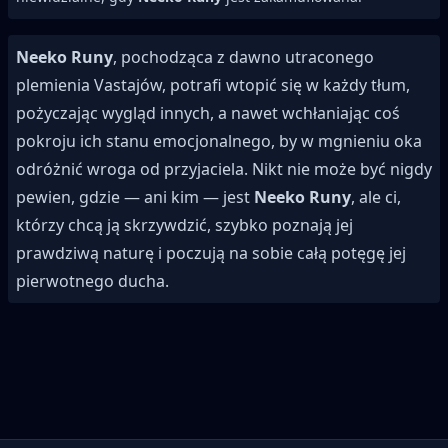
Neeko Runy
, pochodząca z dawno utraconego
plemienia Vastajów, potrafi wtopić się w każdy tłum,
pożyczając wygląd innych, a nawet wchłaniając coś
pokroju ich stanu emocjonalnego, by w mgnieniu oka
odróżnić wroga od przyjaciela. Nikt nie może być nigdy
pewien, gdzie — ani kim — jest
Neeko Runy
, ale ci,
którzy chcą ją skrzywdzić, szybko poznają jej
prawdziwą naturę i poczują na sobie całą potęgę jej
pierwotnego ducha.