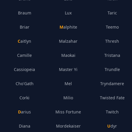
Braum
Lux
Taric
Briar
Malphite
Teemo
Caitlyn
Malzahar
Thresh
Camille
Maokai
Tristana
Cassiopeia
Master Yi
Trundle
Cho'Gath
Mel
Tryndamere
Corki
Milio
Twisted Fate
Darius
Miss Fortune
Twitch
Diana
Mordekaiser
Udyr