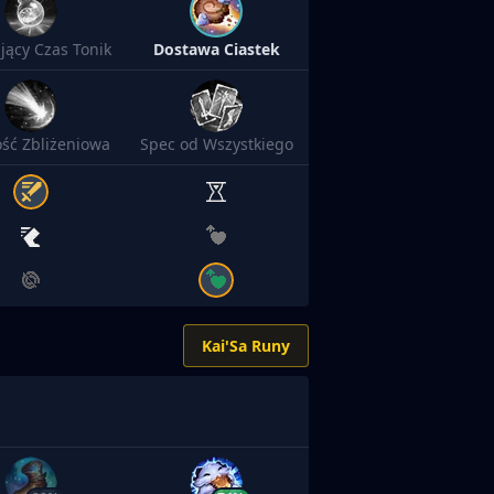
jący Czas Tonik
Dostawa Ciastek
ść Zbliżeniowa
Spec od Wszystkiego
Kai'Sa Runy