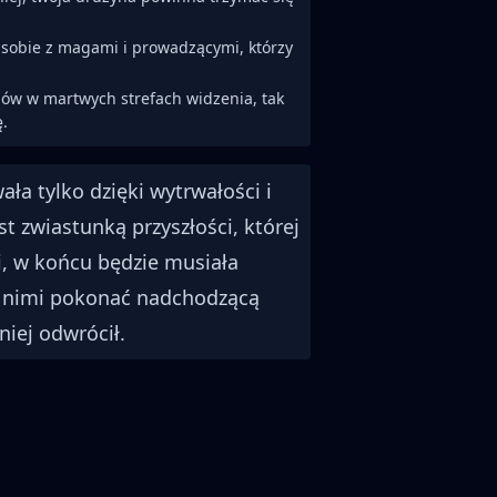
i sobie z magami i prowadzącymi, którzy
ów w martwych strefach widzenia, tak
ę.
ała tylko dzięki wytrwałości i
est zwiastunką przyszłości, której
i, w końcu będzie musiała
z nimi pokonać nadchodzącą
niej odwrócił.