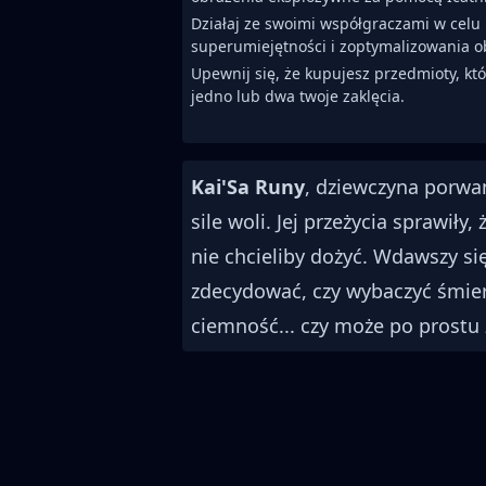
Działaj ze swoimi współgraczami w celu
superumiejętności i zoptymalizowania o
Upewnij się, że kupujesz przedmioty, kt
jedno lub dwa twoje zaklęcia.
Kai'Sa Runy
, dziewczyna porwan
sile woli. Jej przeżycia sprawiły
nie chcieliby dożyć. Wdawszy s
zdecydować, czy wybaczyć śmier
ciemność... czy może po prostu 