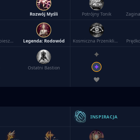
Rozwój Myśli
Potrójny Tonik
Zagina
Legenda: Przyspieszenie
Legenda: Rodowód
Kosmiczna Przenikliwość
Prędko
e
Ostatni Bastion
INSPIRACJA