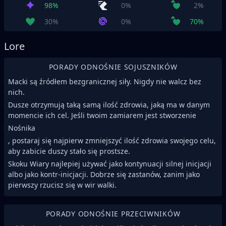
98%
0%
2%
30%
0%
70%
Lore
PORADY ODNOŚNIE SOJUSZNIKÓW
Macki są źródłem bezgranicznej siły. Nigdy nie walcz bez
nich.
Dusze otrzymują taką samą ilość zdrowia, jaką ma w danym
momencie ich cel. Jeśli twoim zamiarem jest stworzenie
Nośnika
, postaraj się najpierw zmniejszyć ilość zdrowia swojego celu,
aby zabicie duszy stało się prostsze.
Skoku Wiary najlepiej używać jako kontynuacji silnej inicjacji
albo jako kontr-inicjacji. Dobrze się zastanów, zanim jako
pierwszy rzucisz się w wir walki.
PORADY ODNOŚNIE PRZECIWNIKÓW