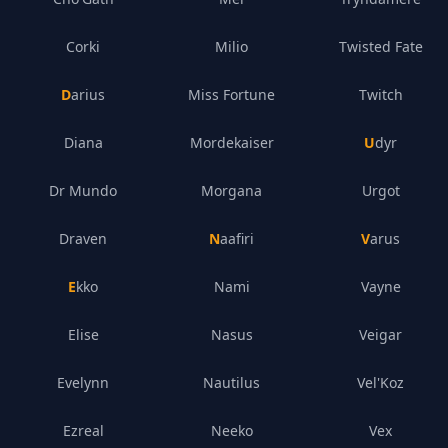
Corki
Milio
Twisted Fate
Darius
Miss Fortune
Twitch
Diana
Mordekaiser
Udyr
Dr Mundo
Morgana
Urgot
Draven
Naafiri
Varus
Ekko
Nami
Vayne
Elise
Nasus
Veigar
Evelynn
Nautilus
Vel'Koz
Ezreal
Neeko
Vex