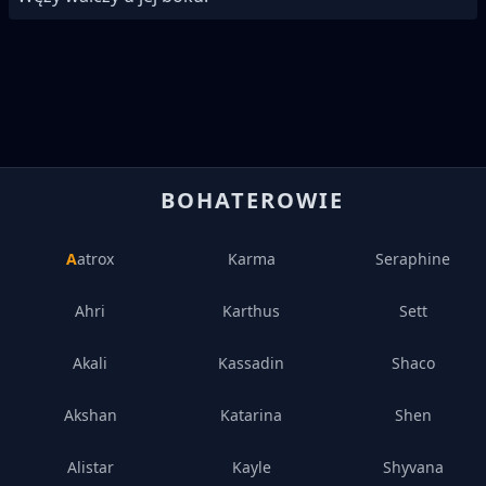
BOHATEROWIE
Aatrox
Karma
Seraphine
Ahri
Karthus
Sett
Akali
Kassadin
Shaco
Akshan
Katarina
Shen
Alistar
Kayle
Shyvana