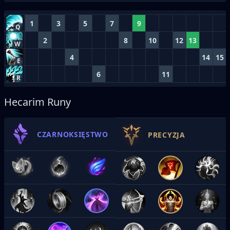
1
3
5
7
9
Q
2
8
10
12
13
W
4
14
15
E
6
11
R
Hecarim Runy
CZARNOKSIĘSTWO
PRECYZJA