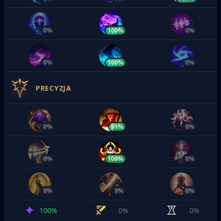
0%
100%
0%
0%
100%
0%
PRECYZJA
0%
91%
0%
0%
100%
0%
0%
9%
0%
100%
0%
0%