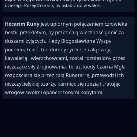
uciekają. Rozejdźcie się, by osłabić go w walce.
Hecarim Runy
jest upiornym połączeniem człowieka i
bestii, przeklętym, by przez całą wieczność gonić za
duszami żyjących. Kiedy Błogosławione Wyspy
pochłonął cień, ten dumny rycerz, z całą swoją
kawalerią i wierzchowcami, został rozniesiony przez
niszczące siły Zrujnowania. Teraz, kiedy Czarna Mgła
rozpościera się przez całą Runeterrę, przewodzi ich
niszczycielskiej szarży, karmiąc się rzezią i tratując
wrogów swoimi opancerzonymi kopytami.