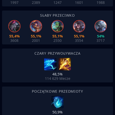
1997
2389
1247
1601
1988
SŁABY PRZECIWKO
55,4%
55,1%
55,1%
55,1%
54%
3608
2001
2550
3554
3717
CZARY PRZYWOŁYWACZA
48,5%
114 629
Mecze
POCZĄTKOWE PRZEDMIOTY
50,9%