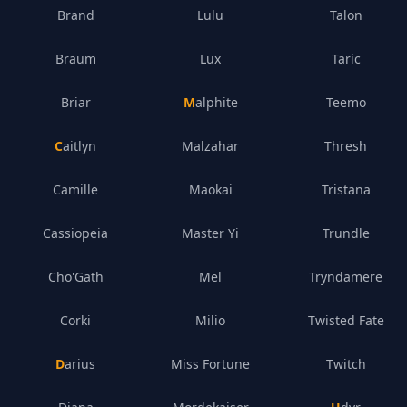
Brand
Lulu
Talon
Braum
Lux
Taric
Briar
Malphite
Teemo
Caitlyn
Malzahar
Thresh
Camille
Maokai
Tristana
Cassiopeia
Master Yi
Trundle
Cho'Gath
Mel
Tryndamere
Corki
Milio
Twisted Fate
Darius
Miss Fortune
Twitch