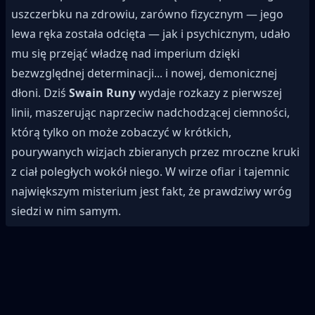
uszczerbku na zdrowiu, zarówno fizycznym — jego
lewa ręka została odcięta — jak i psychicznym, udało
mu się przejąć władzę nad imperium dzięki
bezwzględnej determinacji... i nowej, demonicznej
dłoni. Dziś
Swain Runy
wydaje rozkazy z pierwszej
linii, maszerując naprzeciw nadchodzącej ciemności,
którą tylko on może zobaczyć w krótkich,
pourywanych wizjach zbieranych przez mroczne kruki
z ciał poległych wokół niego. W wirze ofiar i tajemnic
największym misterium jest fakt, że prawdziwy wróg
siedzi w nim samym.