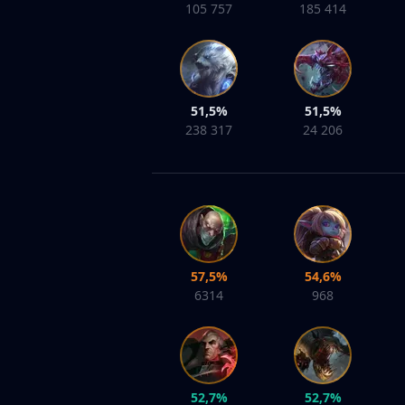
105 757
185 414
51,5%
51,5%
238 317
24 206
57,5%
54,6%
6314
968
52,7%
52,7%