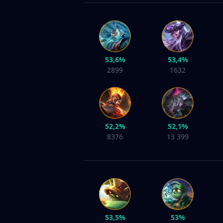
53,6%
53,4%
2899
1632
52,2%
52,1%
8376
13 399
53,5%
53%