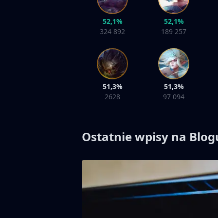
52,1%
52,1%
324 892
189 257
51,3%
51,3%
2628
97 094
Ostatnie wpisy na Blog