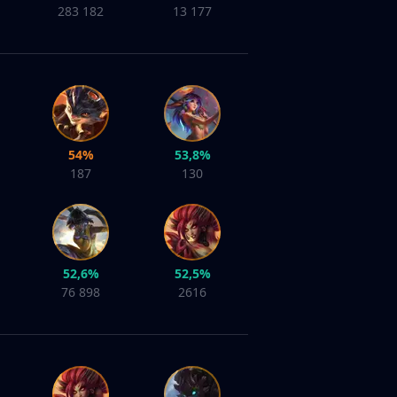
283 182
13 177
54%
53,8%
187
130
52,6%
52,5%
76 898
2616