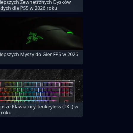
jlepszych Zewnętrznych Dysków
dych dla PS5 w 2026 roku
jlepszych Myszy do Gier FPS w 2026
epsze Klawiatury Tenkeyless (TKL) w
 roku