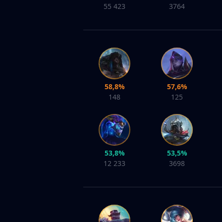
55 423
3764
58,8%
57,6%
148
125
53,8%
53,5%
12 233
3698