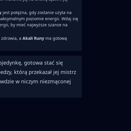
y
jest potężna, gdy zostanie użyta na
aksymalnym poziomie energii. Wdaj się
ergii, by mieć najwyższe szanse na
o zdrowia, a
Akali Runy
ma gotową
ojedynkę, gotowa stać się
edzy, którą przekazał jej mistrz
wdzie w niczym niezmąconej