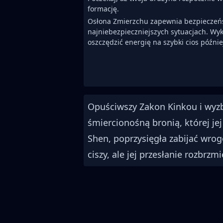
formację.
Osłona Zmierzchu zapewnia bezpieczeń
najniebezpieczniejszych sytuacjach. Wyko
oszczędzić energię na szybki cios późnie
Opuściwszy Zakon Kinkou i wyzby
śmiercionośną bronią, której jej
Shen, poprzysięgła zabijać wro
ciszy, ale jej przesłanie rozbrzm